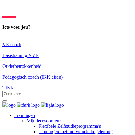
Iets voor jou?
VE coach
Basistraining VVE
Ouderbetrokkenheid
Pedagogisch coach (IKK eisen)
TINK
Trainingen
Mijn leervoorkeur
Flexibele Zelfstudieprogramma’s
Trainingen met individuele begeleiding